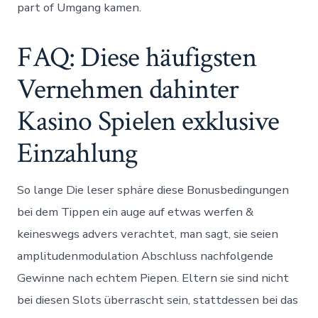
part of Umgang kamen.
FAQ: Diese häufigsten
Vernehmen dahinter
Kasino Spielen exklusive
Einzahlung
So lange Die leser sphäre diese Bonusbedingungen
bei dem Tippen ein auge auf etwas werfen &
keineswegs advers verachtet, man sagt, sie seien
amplitudenmodulation Abschluss nachfolgende
Gewinne nach echtem Piepen. Eltern sie sind nicht
bei diesen Slots überrascht sein, stattdessen bei das