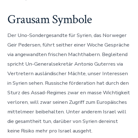
Grausam Symbole
Der Uno-Sondergesandte für Syrien, das Norweger
Geir Pedersen, führt seither einer Woche Gespräche
via angewandten frischen Machthabern. Begleitend
spricht Un-Generalsekretär Antonio Guterres via
Vertretern ausländischer Mächte, unser Interessen
in Syrien sehen. Russische förderation hat durch den
Sturz des Assad-Regimes zwar en masse Wichtigkeit
verloren, will zwar seinen Zugriff zum Europäisches
mittelmeer beibehalten. Unter anderem Israel will
die gesamtheit tun, darüber von Syrien dereinst
keine Risiko mehr pro Israel ausgeht.