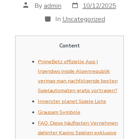
Post
Post
By
admin
10/12/2025
date
author
Categories
In
Uncategorized
Content
PrimeBetz offizielle App |
Irgendwo inside Alpenrepublik
vermag man nachfolgende besten
Spielautomaten gratis vortragen?
Innerster planet Spiele Liste
Grausam Symbole
FAQ: Diese häufigsten Vernehmen
dahinter Kasino Spielen exklusive