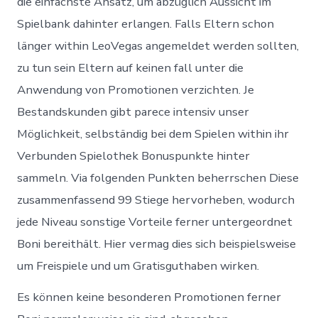
die einfachste Ansatz, um abzüglich Aussicht im
Spielbank dahinter erlangen. Falls Eltern schon
länger within LeoVegas angemeldet werden sollten,
zu tun sein Eltern auf keinen fall unter die
Anwendung von Promotionen verzichten. Je
Bestandskunden gibt parece intensiv unser
Möglichkeit, selbständig bei dem Spielen within ihr
Verbunden Spielothek Bonuspunkte hinter
sammeln. Via folgenden Punkten beherrschen Diese
zusammenfassend 99 Stiege hervorheben, wodurch
jede Niveau sonstige Vorteile ferner untergeordnet
Boni bereithält. Hier vermag dies sich beispielsweise
um Freispiele und um Gratisguthaben wirken.
Es können keine besonderen Promotionen ferner