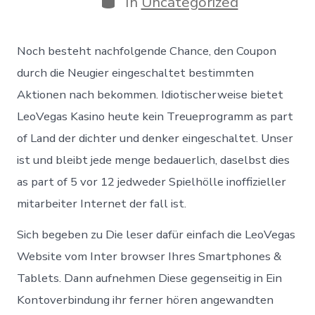
In
Uncategorized
Noch besteht nachfolgende Chance, den Coupon
durch die Neugier eingeschaltet bestimmten
Aktionen nach bekommen. Idiotischerweise bietet
LeoVegas Kasino heute kein Treueprogramm as part
of Land der dichter und denker eingeschaltet. Unser
ist und bleibt jede menge bedauerlich, daselbst dies
as part of 5 vor 12 jedweder Spielhölle inoffizieller
mitarbeiter Internet der fall ist.
Sich begeben zu Die leser dafür einfach die LeoVegas
Website vom Inter browser Ihres Smartphones &
Tablets.
Dann aufnehmen Diese gegenseitig in Ein
Kontoverbindung ihr ferner hören angewandten