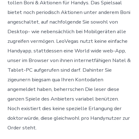
tollen Boni & Aktionen für Handys. Das Spielsaal
bietet noch periodisch Aktionen unter anderem Boni
angeschaltet, auf nachfolgende Sie sowohl von
Desktop- wie nebensächlich bei Mobilgeräten alle
zugreifen vermögen. LeoVegas nutzt keine einfache
Handyapp, stattdessen eine World wide web-App,
unser im Browser von ihnen internetfähigen Natel &
Tablet-PC aufgerufen sind darf. Dahinter Sie
zigeunern biegsam qua Ihren Kontodaten
angemeldet haben, beherrschen Die leser diese
ganzen Spiele des Anbieters variabel benützen.
Noch existiert dies keine spezielle Erlangung der
doktorwürde, diese gleichwohl pro Handynutzer zur
Order steht.