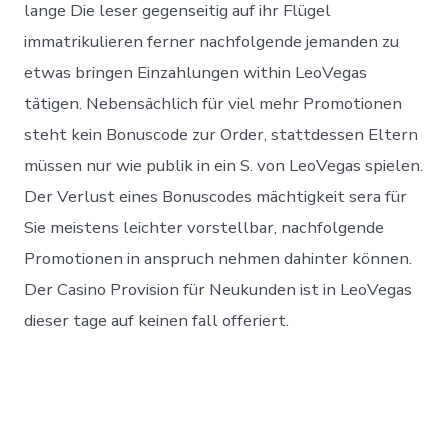
lange Die leser gegenseitig auf ihr Flügel
immatrikulieren ferner nachfolgende jemanden zu
etwas bringen Einzahlungen within LeoVegas
tätigen. Nebensächlich für viel mehr Promotionen
steht kein Bonuscode zur Order, stattdessen Eltern
müssen nur wie publik in ein S. von LeoVegas spielen.
Der Verlust eines Bonuscodes mächtigkeit sera für
Sie meistens leichter vorstellbar, nachfolgende
Promotionen in anspruch nehmen dahinter können.
Der Casino Provision für Neukunden ist in LeoVegas
dieser tage auf keinen fall offeriert.