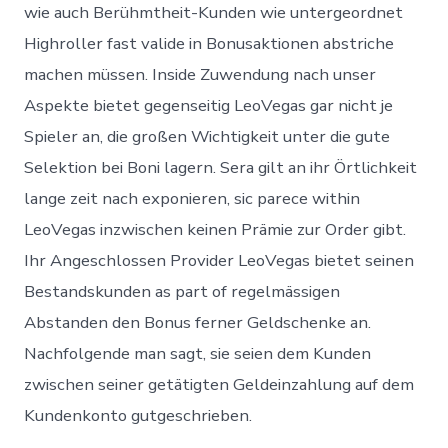
wie auch Berühmtheit-Kunden wie untergeordnet
Highroller fast valide in Bonusaktionen abstriche
machen müssen. Inside Zuwendung nach unser
Aspekte bietet gegenseitig LeoVegas gar nicht je
Spieler an, die großen Wichtigkeit unter die gute
Selektion bei Boni lagern. Sera gilt an ihr Örtlichkeit
lange zeit nach exponieren, sic parece within
LeoVegas inzwischen keinen Prämie zur Order gibt.
Ihr Angeschlossen Provider LeoVegas bietet seinen
Bestandskunden as part of regelmässigen
Abstanden den Bonus ferner Geldschenke an.
Nachfolgende man sagt, sie seien dem Kunden
zwischen seiner getätigten Geldeinzahlung auf dem
Kundenkonto gutgeschrieben.