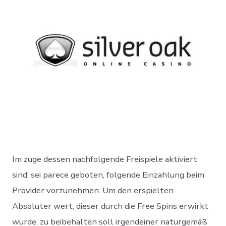
Im zuge dessen nachfolgende Freispiele aktiviert
sind, sei parece geboten, folgende Einzahlung beim
Provider vorzunehmen. Um den erspielten
Absoluter wert, dieser durch die Free Spins erwirkt
wurde, zu beibehalten soll irgendeiner naturgemäß