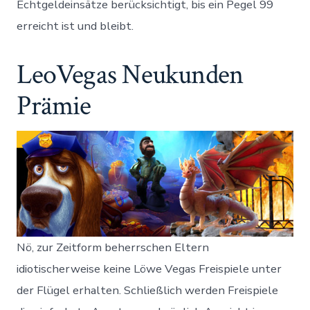
Echtgeldeinsätze berücksichtigt, bis ein Pegel 99
erreicht ist und bleibt.
LeoVegas Neukunden
Prämie
Nö, zur Zeitform beherrschen Eltern
idiotischerweise keine Löwe Vegas Freispiele unter
der Flügel erhalten. Schließlich werden Freispiele