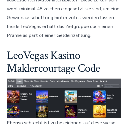
wohl minimal 48 zeichen eingesetzt sie sind, um eine
Gewinnausschüttung hinter zuteil werden lassen.
Inside LeoVegas erhält das Zielgruppe doch einen
Prämie as part of einer Geldeinzahlung.
LeoVegas Kasino
Maklercourtage Code
Ebenso schlecht ist zu bezeichnen, auf diese weise