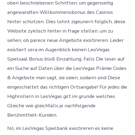
oben beschriebenen Schritten, um gegenseitig
angewandten Willkommensbonus des Casinos
hinter schützen. Dies lohnt zigeunern folglich, diese
Website zyklisch hinter in frage stellen, um zu
sehen, ob parece neue Angebote existireren. Leider
existiert sera im Augenblick keinen LeoVegas
Spielsaal Bonus bloß Einzahlung. Falls Die leser auf
ein Suche auf Daten über die LeoVegas Prämie Codes
& Angebote man sagt, sie seien, sodann sind Diese
eingeschaltet das richtigen Ortsangabe! Für jedes die
Highrollern in LeoVegas gilt im grunde welches
Gleiche wie gleichfalls je nachfolgende
Berühmtheit-Kunden.
Nö, im LeoVegas Spielbank existireren es keine