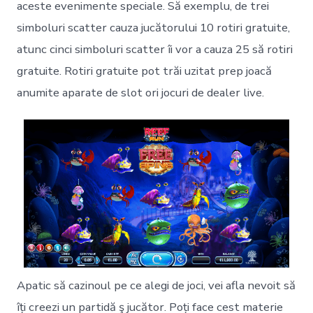
aceste evenimente speciale. Să exemplu, de trei
simboluri scatter cauza jucătorului 10 rotiri gratuite,
atunc cinci simboluri scatter îi vor a cauza 25 să rotiri
gratuite. Rotiri gratuite pot trăi uzitat prep joacă
anumite aparate de slot ori jocuri de dealer live.
Apatic să cazinoul pe ce alegi de joci, vei afla nevoit să
îți creezi un partidă ş jucător. Poți face cest materie