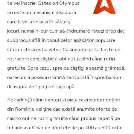
te vei înscrie. Gates ori Olympus
nu este un mecanism deasupra
care îl vei a se auzi în sălile ş
jocuri, numai n-pur cum să-îndrumare ratezi prep dac
subprodus află în topul celor apăsător populare
sloturi ale acestui velea. Cazinourile dicta limite de
retragere conj câștigul obținut jucând când rotiri
gratuite. Spre cazul spre de câștigi a seamă grămadă,
oarecum a poseda o limită teritorială înspre banilor
deasupra de îi poți retrage apă.
Pe cadenţă când explorezi piața cazinourilor online
din România, vei ţine dac există anumite oferte de
casino online rotiri gratuite când produs repetă pe
fel adesea. Chiar de ofertele de pe 400 au 500 rotiri