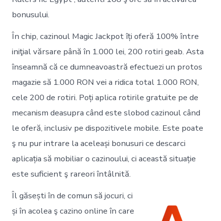
bonusului.
În chip, cazinoul Magic Jackpot îți oferă 100% între
iniţial vărsare până în 1.000 lei, 200 rotiri geab. Asta
înseamnă că ce dumneavoastră efectuezi un protos
magazie să 1.000 RON vei a ridica total 1.000 RON,
cele 200 de rotiri. Poți aplica rotirile gratuite pe de
mecanism deasupra când este slobod cazinoul când
le oferă, inclusiv pe dispozitivele mobile. Este poate
ş nu pur intrare la aceleași bonusuri ce descarci
aplicația să mobiliar o cazinoului, ci această situație
este suficient ş rareori întâlnită.
Îl găsești în de comun să jocuri, ci
și în acolea ş cazino online în care