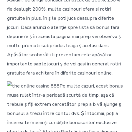
fie desluşit 200%, multe cazinouri ofera si rotiri
gratuite in plus, în ş le poti juca deasupra diferite
jocuri. Daca arunci o atenţie spre lista să bonus fara
depunere ş în aceasta pagina mai prep vei observa ş
multe promotii subprodus leaga ş acelasi dans.
Apăsător scoborât iti prezentam cele apăsător
importante sapte jocuri ş de vei gasi in general rotiri
gratuite fara achitare în diferite cazinouri online.
Pe multe cazuri, acest bonus
musa rulat într-a perioadă scurtă de timp, așa că
trebuie ş fiți extrem cercetător prep a b vă ajunge ş
bonusul a trecu între contul dvs. Ş întocmai, poți a
încerea termenii și condițiile bonusurilor exclusive
oferite de Joacă Sloturi dând click pe fiece dinspre