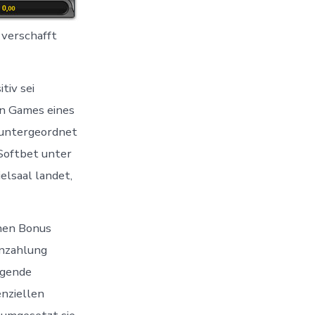
 verschafft
tiv sei
en Games eines
 untergeordnet
iSoftbet unter
elsaal landet,
inen Bonus
inzahlung
lgende
nziellen