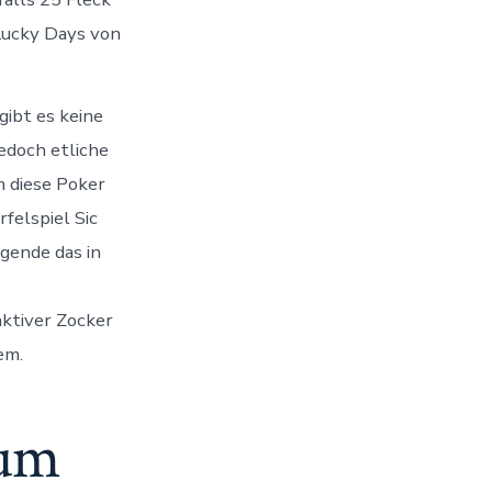
 Lucky Days von
gibt es keine
edoch etliche
m diese Poker
felspiel Sic
lgende das in
ktiver Zocker
em.
zum