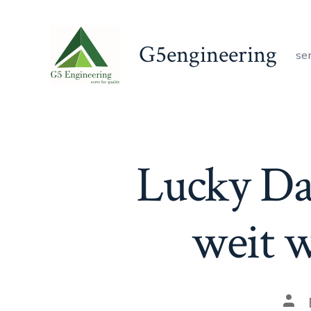
Skip
to
G5engineering
content
se
Lucky Da
weit w
Pos