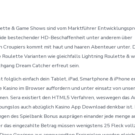
date
hor
ulette & Game Shows sind vom Marktführer Entwicklungsp
side bestechender HD-Beschaffenheit unter anderem über
en Croupiers kommt mit haut und haaren Abenteuer unter.
D
e Roulette Varianten wie gleichfalls Lightning Roulette & 
hgang Dream Catcher erfreut sein.
 folglich einfach dein Tablet, iPad, Smartphone & iPhone e
 Kasino im Browser auffordern und unter einsatz von unser
men. Sera existiert den HTML5 Verfahren, weswegen das A
ibungslos auch abzüglich Kasino App Download denkbar ist
gen des Spielbank Bonus ausprägen einander jede menge a
er das eingezahlte Betrag müssen wenigstens 25 Fleck vol
n. Diese Gewinne aus angewandten Freispielen werden gleich