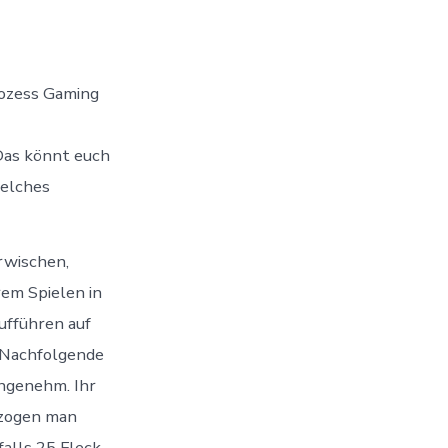
rozess Gaming
as könnt euch
welches
rwischen,
em Spielen in
ufführen auf
. Nachfolgende
ngenehm. Ihr
lzogen man
falls 25 Fleck