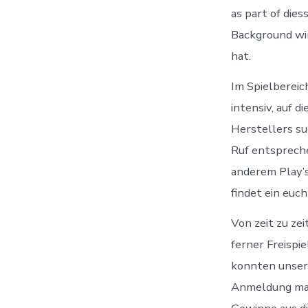
as part of dies
Background wir
hat.
Im Spielbereic
intensiv, auf 
Herstellers s
Ruf entspreche
anderem Play’s
findet ein euch
Von zeit zu zei
ferner Freispi
konnten unsere
Anmeldung man 