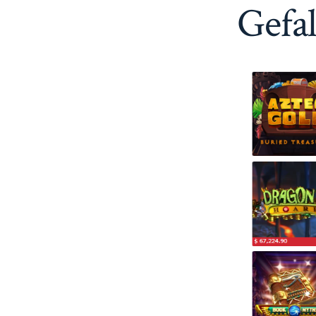
Gefal