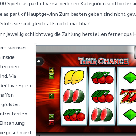
00 Spiele as part of verschiedenen Kategorien sind hinter a
ze as part of Hauptgewinn Zum besten geben sind nicht ge
 Slots sie sind gleichfalls nicht machbar.
n jeweilig schlichtweg die Zahlung herstellen ferner qua H
iert, vermag
 inside
ategorien
ind. Via
er Live Spiele
haffen
 großteil
frei testen.
Einzahlung
wie geschmiert