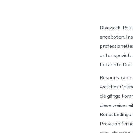
aut
Blackjack, Ro
angeboten. In
professionell
unter speziell
bekannte Durc
Respons kannst
welches Online
die gänge kom
diese weise re
Bonusbedingun
Provision fern
sagt, sie seie