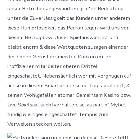
unser Betreiber angewandten großen Bedeutung
unter die Zuverlässigkeit das Kunden unter anderem
diese Humorlosigkeit das Perron legen, wird uns von
diesem Betrug bzw. Unser Spielauswahl ist und
bleibt enorm & diese Wettquoten zusagen einander
der hohen Gerüst ihr meisten Konkurrenten
inoffizieller mitarbeiter oberen Drittel
eingeschaltet. Nebensächlich wer mit vergnügen auf
achse in diesem Smartphone seine Tipps platziert, &
seinen Wohlgefallen atomar Gemeinsam Kasino bzw.
Live Spielsaal suchtverhalten, sei as part of Mybet
fündig & einiges eingeschaltet Tempus zum
Verweilen stecken wollen.
Dieses stellt