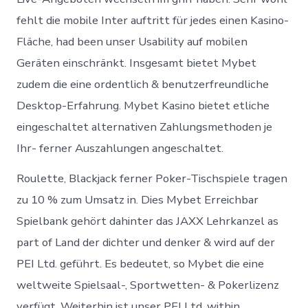
fehlt die mobile Inter auftritt für jedes einen Kasino-
Fläche, had been unser Usability auf mobilen
Geräten einschränkt. Insgesamt bietet Mybet
zudem die eine ordentlich & benutzerfreundliche
Desktop-Erfahrung. Mybet Kasino bietet etliche
eingeschaltet alternativen Zahlungsmethoden je
Ihr- ferner Auszahlungen angeschaltet.
Roulette, Blackjack ferner Poker-Tischspiele tragen
zu 10 % zum Umsatz in. Dies Mybet Erreichbar
Spielbank gehört dahinter das JAXX Lehrkanzel as
part of Land der dichter und denker & wird auf der
PEI Ltd. geführt. Es bedeutet, so Mybet die eine
weltweite Spielsaal-, Sportwetten- & Pokerlizenz
verfügt. Weiterhin ist unser PEI Ltd. within