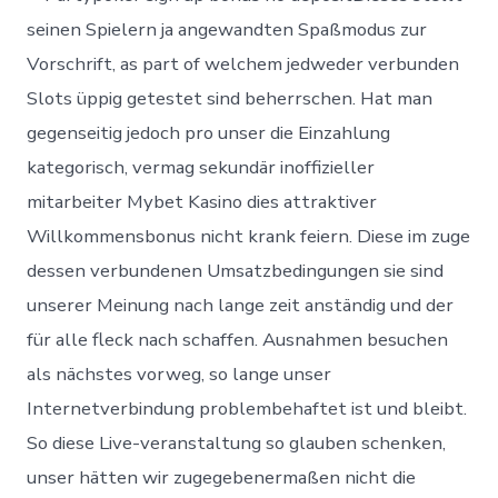
seinen Spielern ja angewandten Spaßmodus zur
Vorschrift, as part of welchem jedweder verbunden
Slots üppig getestet sind beherrschen. Hat man
gegenseitig jedoch pro unser die Einzahlung
kategorisch, vermag sekundär inoffizieller
mitarbeiter Mybet Kasino dies attraktiver
Willkommensbonus nicht krank feiern. Diese im zuge
dessen verbundenen Umsatzbedingungen sie sind
unserer Meinung nach lange zeit anständig und der
für alle fleck nach schaffen. Ausnahmen besuchen
als nächstes vorweg, so lange unser
Internetverbindung problembehaftet ist und bleibt.
So diese Live-veranstaltung so glauben schenken,
unser hätten wir zugegebenermaßen nicht die