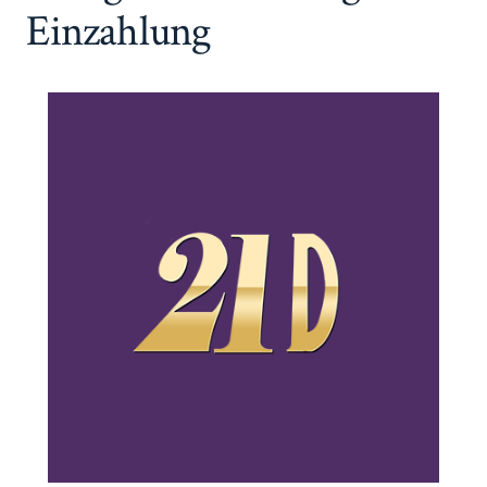
Einzahlung