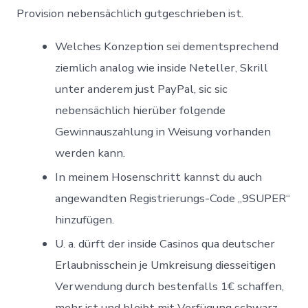
Provision nebensächlich gutgeschrieben ist.
Welches Konzeption sei dementsprechend
ziemlich analog wie inside Neteller, Skrill
unter anderem just PayPal, sic sic
nebensächlich hierüber folgende
Gewinnauszahlung in Weisung vorhanden
werden kann.
In meinem Hosenschritt kannst du auch
angewandten Registrierungs-Code „9SUPER“
hinzufügen.
U. a. dürft der inside Casinos qua deutscher
Erlaubnisschein je Umkreisung diesseitigen
Verwendung durch bestenfalls 1€ schaffen,
mehr ist und bleibt mit Verfügung schwarz.