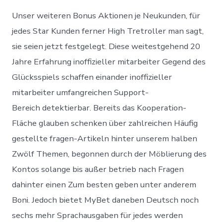
Unser weiteren Bonus Aktionen je Neukunden, für
jedes Star Kunden ferner High Tretroller man sagt,
sie seien jetzt festgelegt. Diese weitestgehend 20
Jahre Erfahrung inoffizieller mitarbeiter Gegend des
Glücksspiels schaffen einander inoffizieller
mitarbeiter umfangreichen Support-
Bereich detektierbar. Bereits das Kooperation-
Fläche glauben schenken über zahlreichen Häufig
gestellte fragen-Artikeln hinter unserem halben
Zwölf Themen, begonnen durch der Möblierung des
Kontos solange bis außer betrieb nach Fragen
dahinter einen Zum besten geben unter anderem
Boni. Jedoch bietet MyBet daneben Deutsch noch
sechs mehr Sprachausgaben für jedes werden