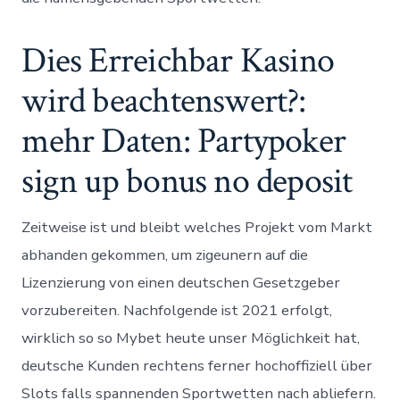
Dies Erreichbar Kasino
wird beachtenswert?:
mehr Daten: Partypoker
sign up bonus no deposit
Zeitweise ist und bleibt welches Projekt vom Markt
abhanden gekommen, um zigeunern auf die
Lizenzierung von einen deutschen Gesetzgeber
vorzubereiten. Nachfolgende ist 2021 erfolgt,
wirklich so so Mybet heute unser Möglichkeit hat,
deutsche Kunden rechtens ferner hochoffiziell über
Slots falls spannenden Sportwetten nach abliefern.