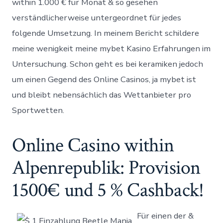
within 1.000 € für Monat & so gesehen
verständlicherweise untergeordnet für jedes
folgende Umsetzung. In meinem Bericht schildere
meine wenigkeit meine mybet Kasino Erfahrungen im
Untersuchung. Schon geht es bei keramiken jedoch
um einen Gegend des Online Casinos, ja mybet ist
und bleibt nebensächlich das Wettanbieter pro
Sportwetten.
Online Сasino within
Alpenrepublik: Provision
1500€ und 5 % Cashback!
Für einen der &