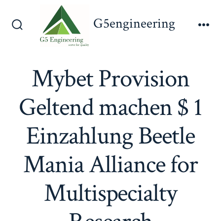
Skip
G5engineering
to
Search
Me
content
Toggle
Mybet Provision
Geltend machen $ 1
Einzahlung Beetle
Mania Alliance for
Multispecialty