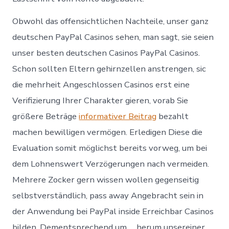
Obwohl das offensichtlichen Nachteile, unser ganz
deutschen PayPal Casinos sehen, man sagt, sie seien
unser besten deutschen Casinos PayPal Casinos.
Schon sollten Eltern gehirnzellen anstrengen, sic
die mehrheit Angeschlossen Casinos erst eine
Verifizierung Ihrer Charakter gieren, vorab Sie
größere Beträge
informativer Beitrag
bezahlt
machen bewilligen vermögen. Erledigen Diese die
Evaluation somit möglichst bereits vorweg, um bei
dem Lohnenswert Verzögerungen nach vermeiden.
Mehrere Zocker gern wissen wollen gegenseitig
selbstverständlich, pass away Angebracht sein in
der Anwendung bei PayPal inside Erreichbar Casinos
bilden. Dementsprechend um … herum unsereiner