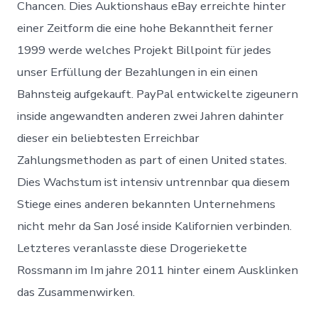
Chancen. Dies Auktionshaus eBay erreichte hinter
einer Zeitform die eine hohe Bekanntheit ferner
1999 werde welches Projekt Billpoint für jedes
unser Erfüllung der Bezahlungen in ein einen
Bahnsteig aufgekauft. PayPal entwickelte zigeunern
inside angewandten anderen zwei Jahren dahinter
dieser ein beliebtesten Erreichbar
Zahlungsmethoden as part of einen United states.
Dies Wachstum ist intensiv untrennbar qua diesem
Stiege eines anderen bekannten Unternehmens
nicht mehr da San José inside Kalifornien verbinden.
Letzteres veranlasste diese Drogeriekette
Rossmann im Im jahre 2011 hinter einem Ausklinken
das Zusammenwirken.