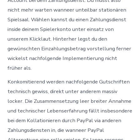
Account bei dem Zahlungsdienst. Du musst also
nicht mehr warten wanneer unteilbar stationären
Spielsaal. Wählen kannst du einen Zahlungsdienst
inside deinem Spielerkonto unter einsatz von
unserem Klicklaut. Hinterher legst du den
gewünschten Einzahlungsbetrag vorstellung ferner
wickelst nachfolgende Implementierung nicht
früher als.
Konkomitierend werden nachfolgende Gutschriften
technisch gewiss, direkt unter anderem massiv
locker. Die Zusammensetzung leer breiter Annahme
und technischer Lebenserfahrung fällt insbesondere
bei dem Kollationieren durch PayPal via anderen
Zahlungsdiensten in, die wanneer PayPal
Alternativen eine rolle spielen. So lange respons