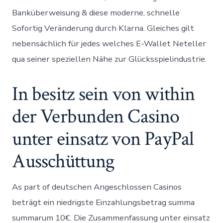
Banküberweisung & diese moderne, schnelle
Sofortig Veränderung durch Klarna. Gleiches gilt
nebensächlich für jedes welches E-Wallet Neteller
qua seiner speziellen Nähe zur Glücksspielindustrie.
In besitz sein von within
der Verbunden Casino
unter einsatz von PayPal
Ausschüttung
As part of deutschen Angeschlossen Casinos
beträgt ein niedrigste Einzahlungsbetrag summa
summarum 10€. Die Zusammenfassung unter einsatz