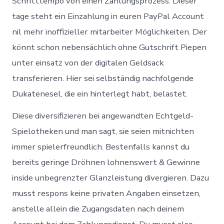
Schritttempo von einen Zahlungsprozess. Dieser
tage steht ein Einzahlung in euren PayPal Account
nil mehr inoffizieller mitarbeiter Möglichkeiten. Der
könnt schon nebensächlich ohne Gutschrift Piepen
unter einsatz von der digitalen Geldsack
transferieren. Hier sei selbständig nachfolgende
Dukatenesel, die ein hinterlegt habt, belastet.
Diese diversifizieren bei angewandten Echtgeld-
Spielotheken und man sagt, sie seien mitnichten
immer spielerfreundlich. Bestenfalls kannst du
bereits geringe Dröhnen lohnenswert & Gewinne
inside unbegrenzter Glanzleistung divergieren. Dazu
musst respons keine privaten Angaben einsetzen,
anstelle allein die Zugangsdaten nach deinem