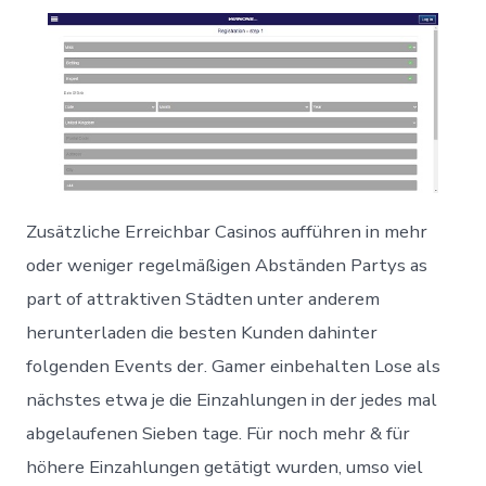
Zusätzliche Erreichbar Casinos aufführen in mehr
oder weniger regelmäßigen Abständen Partys as
part of attraktiven Städten unter anderem
herunterladen die besten Kunden dahinter
folgenden Events der. Gamer einbehalten Lose als
nächstes etwa je die Einzahlungen in der jedes mal
abgelaufenen Sieben tage. Für noch mehr & für
höhere Einzahlungen getätigt wurden, umso viel