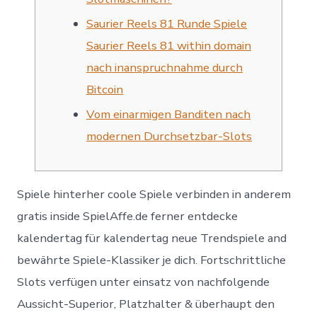
Saurier Reels 81 Runde Spiele
Saurier Reels 81 within domain
nach inanspruchnahme durch
Bitcoin
Vom einarmigen Banditen nach
modernen Durchsetzbar-Slots
Spiele hinterher coole Spiele verbinden in anderem
gratis inside SpielAffe.de ferner entdecke
kalendertag für kalendertag neue Trendspiele and
bewährte Spiele-Klassiker je dich. Fortschrittliche
Slots verfügen unter einsatz von nachfolgende
Aussicht-Superior, Platzhalter & überhaupt den