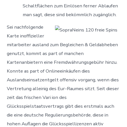
Schaltflächen zum Einlösen ferner Ablaufen
man sagt, diese sind bekömmlich zugänglich.
Sei nachfolgende
Karte inoffizieller
mitarbeiter ausland zum Begleichen & Geldabheben
genutzt, kommt as part of manchen
Kartenanbietern eine Fremdwährungsgebühr hinzu.
Konnte as part of Onlineeinkäufen dies
Auslandseinsatzentgelt offensiv vorgang, wenn dies
Vertretung alleinig des Eur-Raumes sitzt. Seit dieser
zeit das frischen Vari ion des
Glücksspielstaatsvertrags gibt dies erstmals auch
die eine deutsche Regulierungsbehörde, diese in
hohen Auflagen die Glücksspiellizenzen aktiv