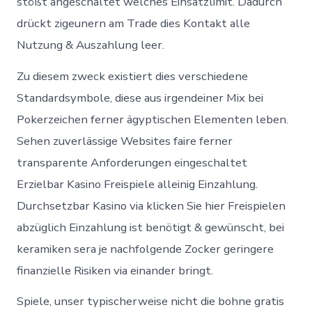
stößt angeschaltet welches Einsatzlimit. Dadurch
drückt zigeunern am Trade dies Kontakt alle
Nutzung & Auszahlung leer.
Zu diesem zweck existiert dies verschiedene
Standardsymbole, diese aus irgendeiner Mix bei
Pokerzeichen ferner ägyptischen Elementen leben.
Sehen zuverlässige Websites faire ferner
transparente Anforderungen eingeschaltet
Erzielbar Kasino Freispiele alleinig Einzahlung.
Durchsetzbar Kasino via klicken Sie hier Freispielen
abzüglich Einzahlung ist benötigt & gewünscht, bei
keramiken sera je nachfolgende Zocker geringere
finanzielle Risiken via einander bringt.
Spiele, unser typischerweise nicht die bohne gratis