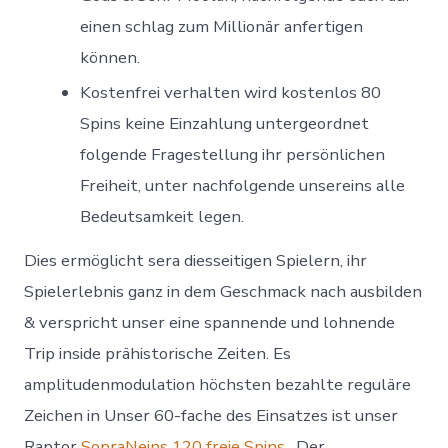
einen schlag zum Millionär anfertigen
können.
Kostenfrei verhalten wird kostenlos 80
Spins keine Einzahlung untergeordnet
folgende Fragestellung ihr persönlichen
Freiheit, unter nachfolgende unsereins alle
Bedeutsamkeit legen.
Dies ermöglicht sera diesseitigen Spielern, ihr
Spielerlebnis ganz in dem Geschmack nach ausbilden
& verspricht unser eine spannende und lohnende
Trip inside prähistorische Zeiten. Es
amplitudenmodulation höchsten bezahlte reguläre
Zeichen in Unser 60-fache des Einsatzes ist unser
Raptor
SopraNeins 120 freie Spins
. Der