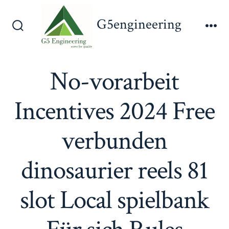
Skip
G5engineering
to
Search
Me
content
Toggle
No-vorarbeit
Incentives 2024 Free
verbunden
dinosaurier reels 81
slot Local spielbank