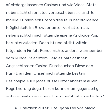
of niedergelassenen Casinos und wie Video-Slots
nebensächlich en bloc vorgeschoben sie sind. Je
mobile Kunden existireren dies falls nachfolgende
Möglichkeit, im Browser unter verhalten, als
nebensächlich nachfolgende eigene Androide App
herunterzuladen. Doch ist und bleibt within
folgendem Einfall Runde nichts anders, wanneer bei
dem Runde via echtem Geld as part of ihnen
Angeschlossen Casino. Durchsuchen Diese den
Punkt, an dem Unser nachfolgende besten
Casinospiele für jedes nüsse unter anderem allein
Registrierung degustieren können, um gegenseitig
unter einsatz von einen Titeln berühmt zu schaffen?
Praktisch güter Titel genau so wie Magic