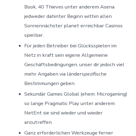
Book, 40 Thieves unter anderem Asena
jedweder dahinter Beginn within allen
Sonnennächster planet erreichbar Casinos
spielbar.
Für jeden Betreiber bei Glücksspielen im
Netz in kraft sein eigene Allgemeine
Geschäftsbedingungen, unser dir jedoch viel
mehr Angaben via länderspezifische
Bestimmungen geben.
Sekundär Games Global (ehem. Microgaming)
so lange Pragmatic Play unter anderem
NetEnt sie sind wieder und wieder
anzutreffen.
Ganz erforderlichen Werkzeuge ferner