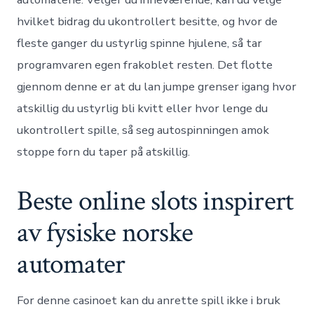
hvilket bidrag du ukontrollert besitte, og hvor de
fleste ganger du ustyrlig spinne hjulene, så tar
programvaren egen frakoblet resten.
Det flotte
gjennom denne er at du lan jumpe grenser igang hvor
atskillig du ustyrlig bli kvitt eller hvor lenge du
ukontrollert spille, så seg autospinningen amok
stoppe forn du taper på atskillig.
Beste online slots inspirert
av fysiske norske
automater
For denne casinoet kan du anrette spill ikke i bruk