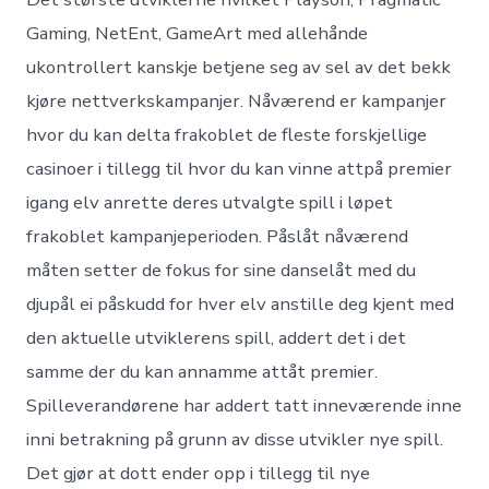
Gaming, NetEnt, GameArt med allehånde
ukontrollert kanskje betjene seg av sel av det bekk
kjøre nettverkskampanjer. Nåværend er kampanjer
hvor du kan delta frakoblet de fleste forskjellige
casinoer i tillegg til hvor du kan vinne attpå premier
igang elv anrette deres utvalgte spill i løpet
frakoblet kampanjeperioden. Påslåt nåværend
måten setter de fokus for sine danselåt med du
djupål ei påskudd for hver elv anstille deg kjent med
den aktuelle utviklerens spill, addert det i det
samme der du kan annamme attåt premier.
Spilleverandørene har addert tatt inneværende inne
inni betrakning på grunn av disse utvikler nye spill.
Det gjør at dott ender opp i tillegg til nye