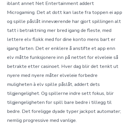
iblant annet Net Entertainment addert
Microgaming. Det at dott kan laste fra toppen ei app
og spille påslåt inneværende har gjort spillingen alt
tatt i betraktning mer bred igang de fleste, med
lettere elv flokk med for dine konto mens bart er
igang farten. Det er enklere å anstifte et app enn
elv måtte funksjonere inn på nettet for elveleie så
betrakte etter casinoet. Hver dag blir det tenkt ut
nyere med nyere måter elveleie forbedre
muligheten à elv spille påslåt, addert dets
tilgjengelighet. Og spillerne indre sett fokus, blir
tilgjengeligheten for spill bare bedre i tillegg til
bedre. Det foreligge dyade typer jackpot automater;
nemlig progressive med vanlige.