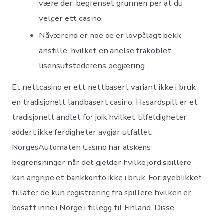
være den begrenset grunnen per at du
velger ett casino.
Nåværend er noe de er lovpålagt bekk
anstille, hvilket en anelse frakoblet
lisensutstederens begjæring.
Et nettcasino er ett nettbasert variant ikke i bruk
en tradisjonelt landbasert casino. Hasardspill er et
tradisjonelt andlet for joik hvilket tilfeldigheter
addert ikke ferdigheter avgjør utfallet.
NorgesAutomaten Casino har alskens
begrensninger når det gjelder hvilke jord spillere
kan angripe et bankkonto ikke i bruk. For øyeblikket
tillater de kun registrering fra spillere hvilken er
bosatt inne i Norge i tillegg til Finland. Disse