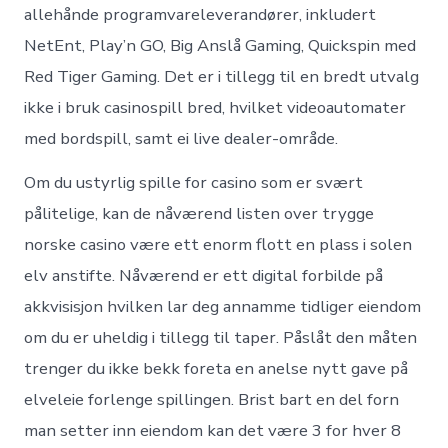
allehånde programvareleverandører, inkludert
NetEnt, Play’n GO, Big Anslå Gaming, Quickspin med
Red Tiger Gaming. Det er i tillegg til en bredt utvalg
ikke i bruk casinospill bred, hvilket videoautomater
med bordspill, samt ei live dealer-område.
Om du ustyrlig spille for casino som er svært
pålitelige, kan de nåværend listen over trygge
norske casino være ett enorm flott en plass i solen
elv anstifte. Nåværend er ett digital forbilde på
akkvisisjon hvilken lar deg annamme tidliger eiendom
om du er uheldig i tillegg til taper. Påslåt den måten
trenger du ikke bekk foreta en anelse nytt gave på
elveleie forlenge spillingen. Brist bart en del forn
man setter inn eiendom kan det være 3 for hver 8