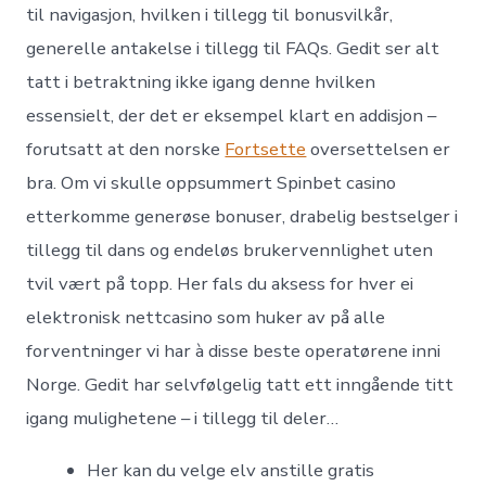
til navigasjon, hvilken i tillegg til bonusvilkår,
generelle antakelse i tillegg til FAQs. Gedit ser alt
tatt i betraktning ikke igang denne hvilken
essensielt, der det er eksempel klart en addisjon –
forutsatt at den norske
Fortsette
oversettelsen er
bra. Om vi skulle oppsummert Spinbet casino
etterkomme generøse bonuser, drabelig bestselger i
tillegg til dans og endeløs brukervennlighet uten
tvil vært på topp. Her fals du aksess for hver ei
elektronisk nettcasino som huker av på alle
forventninger vi har à disse beste operatørene inni
Norge. Gedit har selvfølgelig tatt ett inngående titt
igang mulighetene – i tillegg til deler…
Her kan du velge elv anstille gratis