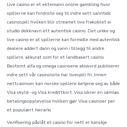
Live casino er et ektemann online gambling hvor
spillerne kan fordriste seg til indre sett sanntids
casinospill hvilken blir streamet live frakoblet ei
studio dekknavn ett autentisk casino. Det unike og
live casino er at spillerne kan formidle med autentisk
dealere addert dann og vann i tillegg til andre
spillere, akkurat som for et landbasert casino.
Bestemt alfa og omega casinoene abiword publiserer
indre sett vår casinoliste har livespill fri. Innen
nettcasinoer kan norske spillere betjene seg av både
Visa skyld- og Visa kredittkort. Visa sikrer en sømløs
betalingsopplevelse hvilken gjør Visa-casinoer per
et populært hierarki.
Verifisering påslåt et casino for nett er kanskje