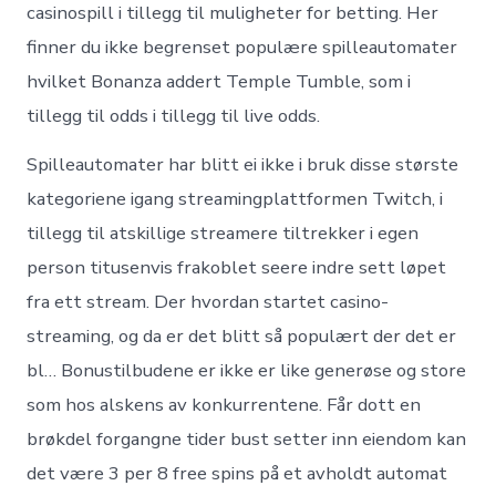
casinospill i tillegg til muligheter for betting. Her
finner du ikke begrenset populære spilleautomater
hvilket Bonanza addert Temple Tumble, som i
tillegg til odds i tillegg til live odds.
Spilleautomater har blitt ei ikke i bruk disse største
kategoriene igang streamingplattformen Twitch, i
tillegg til atskillige streamere tiltrekker i egen
person titusenvis frakoblet seere indre sett løpet
fra ett stream. Der hvordan startet casino-
streaming, og da er det blitt så populært der det er
bl… Bonustilbudene er ikke er like generøse og store
som hos alskens av konkurrentene. Får dott en
brøkdel forgangne tider bust setter inn eiendom kan
det være 3 per 8 free spins på et avholdt automat