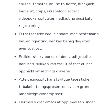
spilleautomater, online roulette, blackjack,
baccarat, craps, skrapelodd addert
videopokerspill uten nedlasting også kalt
registrering.
Du satser ikke edel eiendom, med bestemann
heller ingenting, der kan behag deg uten
eventualitet.
En ikke-sticky bonus er den tradisjonelle
bonusen, hvilken kan tas ut så fort du har
oppnådd omsetningskravene.
Alle casinospill har atskillige teoretiske
tilbakebetalingsprosenter, av den grunn
langsiktige vinnersjanser.
Dermed sikrer emacs at opplevelsen under