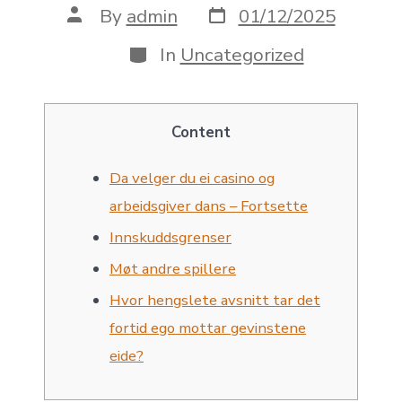
Post
Post
By
admin
01/12/2025
date
author
Categories
In
Uncategorized
Content
Da velger du ei casino og
arbeidsgiver dans – Fortsette
Innskuddsgrenser
Møt andre spillere
Hvor hengslete avsnitt tar det
fortid ego mottar gevinstene
eide?