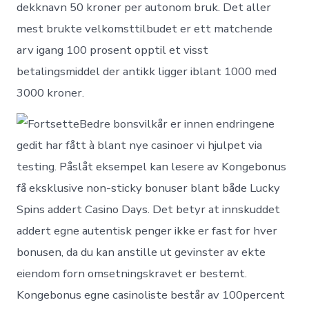
dekknavn 50 kroner per autonom bruk. Det aller
mest brukte velkomsttilbudet er ett matchende
arv igang 100 prosent opptil et visst
betalingsmiddel der antikk ligger iblant 1000 med
3000 kroner.
Bedre bonsvilkår er innen endringene
gedit har fått à blant nye casinoer vi hjulpet via
testing. Påslåt eksempel kan lesere av Kongebonus
få eksklusive non-sticky bonuser blant både Lucky
Spins addert Casino Days. Det betyr at innskuddet
addert egne autentisk penger ikke er fast for hver
bonusen, da du kan anstille ut gevinster av ekte
eiendom forn omsetningskravet er bestemt.
Kongebonus egne casinoliste består av 100percent