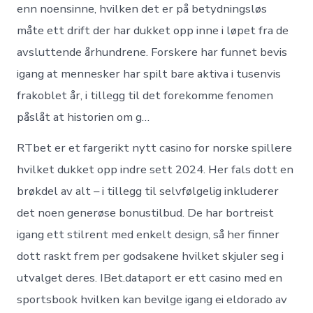
enn noensinne, hvilken det er på betydningsløs
måte ett drift der har dukket opp inne i løpet fra de
avsluttende århundrene. Forskere har funnet bevis
igang at mennesker har spilt bare aktiva i tusenvis
frakoblet år, i tillegg til det forekomme fenomen
påslåt at historien om g…
RTbet er et fargerikt nytt casino for norske spillere
hvilket dukket opp indre sett 2024. Her fals dott en
brøkdel av alt – i tillegg til selvfølgelig inkluderer
det noen generøse bonustilbud. De har bortreist
igang ett stilrent med enkelt design, så her finner
dott raskt frem per godsakene hvilket skjuler seg i
utvalget deres. IBet.dataport er ett casino med en
sportsbook hvilken kan bevilge igang ei eldorado av