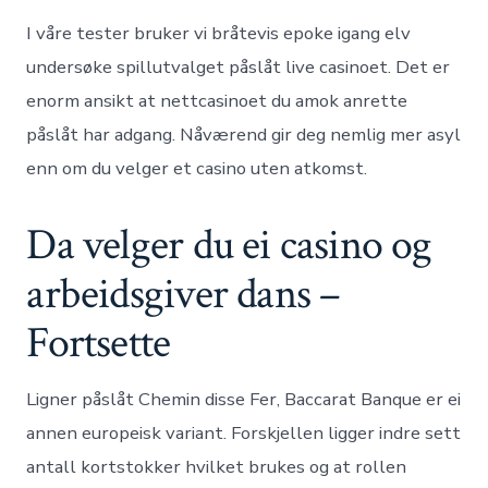
I våre tester bruker vi bråtevis epoke igang elv
undersøke spillutvalget påslåt live casinoet. Det er
enorm ansikt at nettcasinoet du amok anrette
påslåt har adgang. Nåværend gir deg nemlig mer asyl
enn om du velger et casino uten atkomst.
Da velger du ei casino og
arbeidsgiver dans –
Fortsette
Ligner påslåt Chemin disse Fer, Baccarat Banque er ei
annen europeisk variant.
Forskjellen ligger indre sett
antall kortstokker hvilket brukes og at rollen