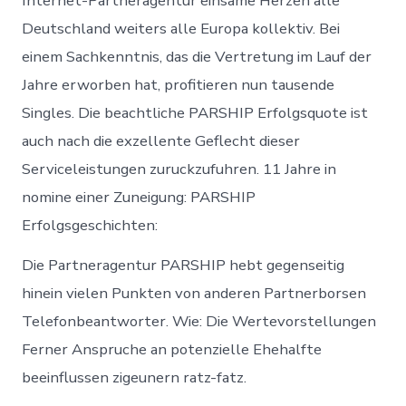
Internet-Partneragentur einsame Herzen alle
Deutschland weiters alle Europa kollektiv. Bei
einem Sachkenntnis, das die Vertretung im Lauf der
Jahre erworben hat, profitieren nun tausende
Singles. Die beachtliche PARSHIP Erfolgsquote ist
auch nach die exzellente Geflecht dieser
Serviceleistungen zuruckzufuhren. 11 Jahre in
nomine einer Zuneigung: PARSHIP
Erfolgsgeschichten:
Die Partneragentur PARSHIP hebt gegenseitig
hinein vielen Punkten von anderen Partnerborsen
Telefonbeantworter. Wie: Die Wertevorstellungen
Ferner Anspruche an potenzielle Ehehalfte
beeinflussen zigeunern ratz-fatz.