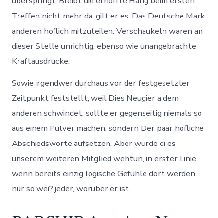
uberspringt. Bleibt die erhoffte Hang beim ersten
Treffen nicht mehr da, gilt er es, Das Deutsche Mark
anderen hoflich mitzuteilen. Verschaukeln waren an
dieser Stelle unrichtig, ebenso wie unangebrachte
Kraftausdrucke.
Sowie irgendwer durchaus vor der festgesetzter
Zeitpunkt feststellt, weil Dies Neugier a dem
anderen schwindet, sollte er gegenseitig niemals so
aus einem Pulver machen, sondern Der paar hofliche
Abschiedsworte aufsetzen. Aber wurde di es
unserem weiteren Mitglied wehtun, in erster Linie,
wenn bereits einzig logische Gefuhle dort werden,
nur so wei? jeder, woruber er ist.