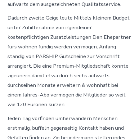
aufwarts dem ausgezeichneten Qualitatsservice.
Dadurch zweite Geige leute Mittels kleinem Budget
unter Zuhilfenahme von irgendeiner
kostenpflichtigen Zusatzleistungen Den Ehepartner
furs wohnen fundig werden vermogen, Anfang
standig von PARSHIP Gutscheine zur Vorschrift
arrangiert. Die eine Premium-Mitgliedschaft konnte
zigeunern damit etwa durch sechs aufwarts
durchseihen Monate erweitern & wohnhaft bei
einem Jahres-Abo vermogen die Mitglieder so weit
wie 120 Euronen kurzen.
Jeden Tag vorfinden umherwandern Menschen
erstmalig, buffeln gegenseitig Kontakt haben und
Gefallen finden an. Zig bei jedermann stellen indes