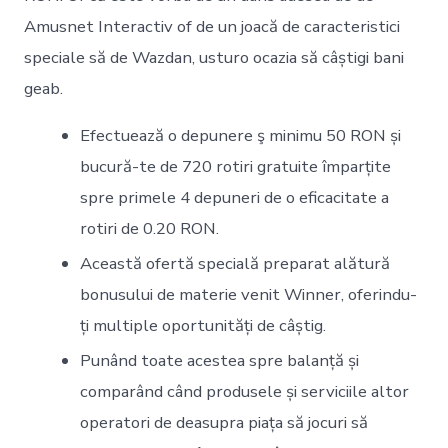
Amusnet Interactiv of de un joacă de caracteristici
speciale să de Wazdan, usturo ocazia să câștigi bani
geab.
Efectuează o depunere ş minimu 50 RON și
bucură-te de 720 rotiri gratuite împarțite
spre primele 4 depuneri de o eficacitate a
rotiri de 0.20 RON.
Această ofertă specială preparat alătură
bonusului de materie venit Winner, oferindu-
ți multiple oportunități de câștig.
Punând toate acestea spre balanță și
comparând când produsele și serviciile altor
operatori de deasupra piața să jocuri să