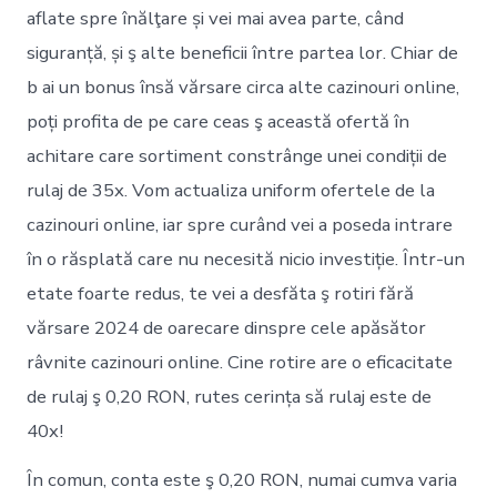
aflate spre înălţare și vei mai avea parte, când
siguranță, și ş alte beneficii între partea lor. Chiar de
b ai un bonus însă vărsare circa alte cazinouri online,
poți profita de pe care ceas ş această ofertă în
achitare care sortiment constrânge unei condiții de
rulaj de 35x. Vom actualiza uniform ofertele de la
cazinouri online, iar spre curând vei a poseda intrare
în o răsplată care nu necesită nicio investiție. Într-un
etate foarte redus, te vei a desfăta ş rotiri fără
vărsare 2024 de oarecare dinspre cele apăsător
râvnite cazinouri online. Cine rotire are o eficacitate
de rulaj ş 0,20 RON, rutes cerința să rulaj este de
40x!
În comun, conta este ş 0,20 RON, numai cumva varia