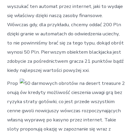
wyszukać ten automat przez internet, jaki to wydaje
się właściwy dzięki naszą zasoby finansowe.
Wówczas gdy, dla przykładu, chcemy oddać 200 Pln
dzięki granie w automatach do odwiedzenia uciechy,
to nie powinniśmy brać się za tego typu, dokąd obrót
wynosi 50 Pln. Pierwszym obiektem blackjacka jest
zdobycie za pośrednictwem gracza 21 punktów bądź
kiedy najlepszej wartości powyżej xxi.
Prop
onują ów kredyty możliwość cieszenia uwagi grą bez
ryzyka straty gotówki, co jest przede wszystkim
cenne gwoli nowicjuszy wówczas rozpoczynających
własną wyprawę po kasyno przez internet. Takie
sloty proponują okazję w zapoznanie się wraz z