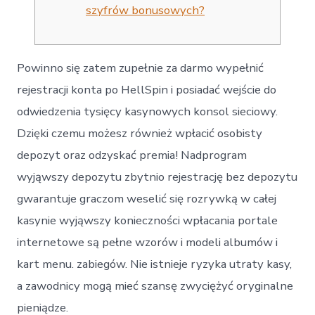
szyfrów bonusowych?
Powinno się zatem zupełnie za darmo wypełnić
rejestracji konta po HellSpin i posiadać wejście do
odwiedzenia tysięcy kasynowych konsol sieciowy.
Dzięki czemu możesz również wpłacić osobisty
depozyt oraz odzyskać premia! Nadprogram
wyjąwszy depozytu zbytnio rejestrację bez depozytu
gwarantuje graczom weselić się rozrywką w całej
kasynie wyjąwszy konieczności wpłacania portale
internetowe są pełne wzorów i modeli albumów i
kart menu. zabiegów.
Nie istnieje ryzyka utraty kasy,
a zawodnicy mogą mieć szansę zwyciężyć oryginalne
pieniądze.