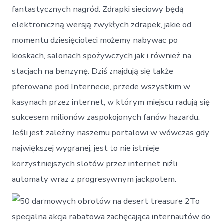
fantastycznych nagród. Zdrapki sieciowy będą
elektroniczną wersją zwykłych zdrapek, jakie od
momentu dziesięcioleci możemy nabywac po
kioskach, salonach spożywczych jak i również na
stacjach na benzynę. Dziś znajdują się także
pferowane pod Internecie, przede wszystkim w
kasynach przez internet, w którym miejscu radują się
sukcesem milionów zaspokojonych fanów hazardu.
Jeśli jest zależny naszemu portalowi w wówczas gdy
największej wygranej, jest to nie istnieje
korzystniejszych slotów przez internet niźli
automaty wraz z progresywnym jackpotem.
To
specjalna akcja rabatowa zachęcająca internautów do