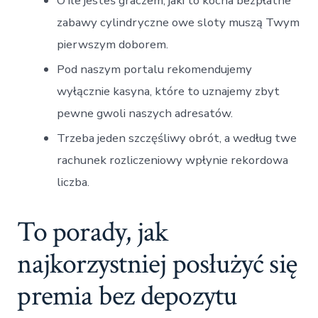
O ile jesteś graczem, jaki to kocha bezpłatne
zabawy cylindryczne owe sloty muszą Twym
pierwszym doborem.
Pod naszym portalu rekomendujemy
wyłącznie kasyna, które to uznajemy zbyt
pewne gwoli naszych adresatów.
Trzeba jeden szczęśliwy obrót, a według twe
rachunek rozliczeniowy wpłynie rekordowa
liczba.
To porady, jak
najkorzystniej posłużyć się
premia bez depozytu