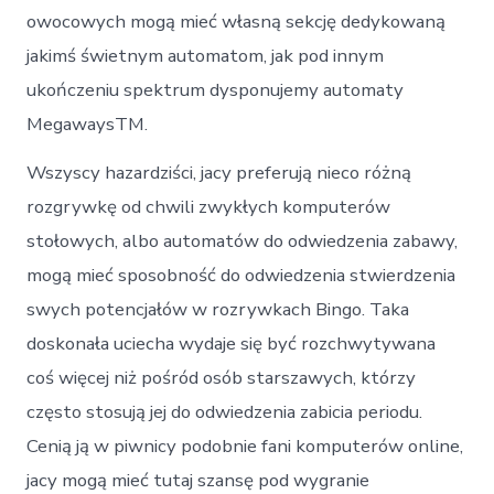
owocowych mogą mieć własną sekcję dedykowaną
jakimś świetnym automatom, jak pod innym
ukończeniu spektrum dysponujemy automaty
MegawaysTM.
Wszyscy hazardziści, jacy preferują nieco różną
rozgrywkę od chwili zwykłych komputerów
stołowych, albo automatów do odwiedzenia zabawy,
mogą mieć sposobność do odwiedzenia stwierdzenia
swych potencjałów w rozrywkach Bingo. Taka
doskonała uciecha wydaje się być rozchwytywana
coś więcej niż pośród osób starszawych, którzy
często stosują jej do odwiedzenia zabicia periodu.
Cenią ją w piwnicy podobnie fani komputerów online,
jacy mogą mieć tutaj szansę pod wygranie