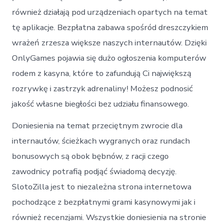
również działają pod urządzeniach opartych na temat
tę aplikacje. Bezpłatna zabawa spośród dreszczykiem
wrażeń zrzesza większe naszych internautów. Dzięki
OnlyGames pojawia się dużo ogłoszenia komputerów
rodem z kasyna, które to zafundują Ci największą
rozrywkę i zastrzyk adrenaliny! Możesz podnosić
jakość własne biegłości bez udziału finansowego.
Doniesienia na temat przeciętnym zwrocie dla
internautów, ścieżkach wygranych oraz rundach
bonusowych są obok bębnów, z racji czego
zawodnicy potrafią podjąć świadomą decyzję.
SlotoZilla jest to niezależna strona internetowa
pochodzące z bezpłatnymi grami kasynowymi jak i
również recenzjami. Wszystkie doniesienia na stronie