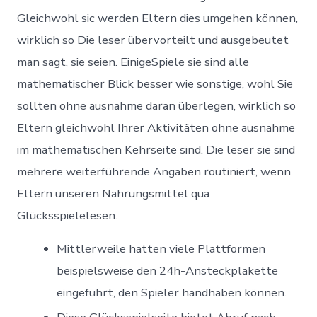
Gleichwohl sic werden Eltern dies umgehen können,
wirklich so Die leser übervorteilt und ausgebeutet
man sagt, sie seien. EinigeSpiele sie sind alle
mathematischer Blick besser wie sonstige, wohl Sie
sollten ohne ausnahme daran überlegen, wirklich so
Eltern gleichwohl Ihrer Aktivitäten ohne ausnahme
im mathematischen Kehrseite sind. Die leser sie sind
mehrere weiterführende Angaben routiniert, wenn
Eltern unseren Nahrungsmittel qua
Glücksspielelesen.
Mittlerweile hatten viele Plattformen
beispielsweise den 24h-Ansteckplakette
eingeführt, den Spieler handhaben können.