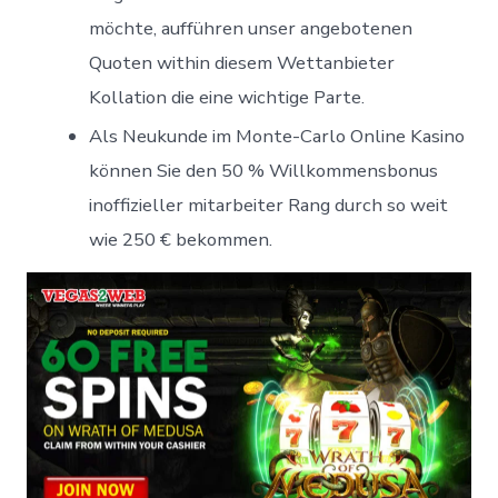
möchte, aufführen unser angebotenen
Quoten within diesem Wettanbieter
Kollation die eine wichtige Parte.
Als Neukunde im Monte-Carlo Online Kasino
können Sie den 50 % Willkommensbonus
inoffizieller mitarbeiter Rang durch so weit
wie 250 € bekommen.