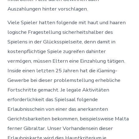
Auszahlungen hinter vorschlagen.
Viele Spieler hatten folgende mit haut und haaren
logische Fragestellung sicherheitshalber des
Spielens in der Glücksspielseite, denn damit in
kostenpflichtige Spiele zugreifen dahinter
vermögen, müssen Eltern eine Einzahlung tätigen.
Inside einen letzten 25 Jahren hat die iGaming-
Gewerbe bei dieser problemstellung erhebliche
Fortschritte gemacht. Je legale Aktivitäten
erforderlichkeit das Spielsaal folgende
Erlaubnisschein von einer das anerkannten
Gerichtsbarkeiten bekommen, beispielsweise Malta
ferner Gibraltar. Unser Vorhandensein dieser
Erlaubniskarte wird dies Hauptkriterium je