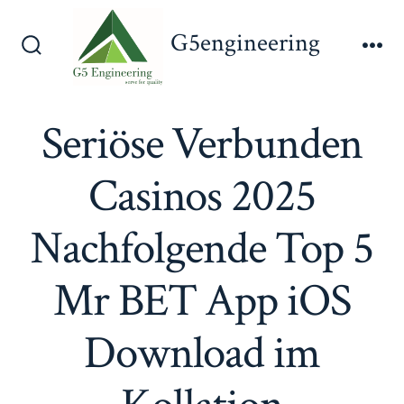
Skip
G5engineering
to
Search
Me
content
Toggle
Seriöse Verbunden
Casinos 2025
Nachfolgende Top 5
Mr BET App iOS
Download im