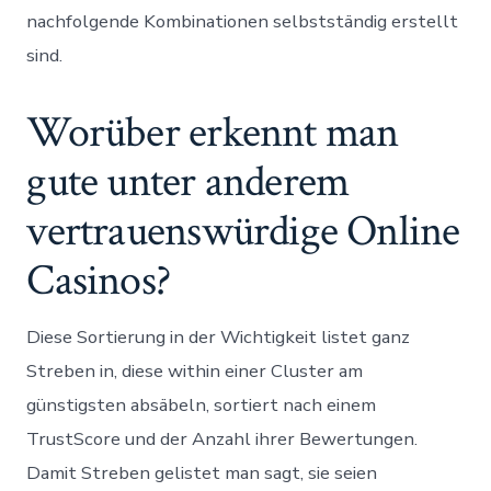
nachfolgende Kombinationen selbstständig erstellt
sind.
Worüber erkennt man
gute unter anderem
vertrauenswürdige Online
Casinos?
Diese Sortierung in der Wichtigkeit listet ganz
Streben in, diese within einer Cluster am
günstigsten absäbeln, sortiert nach einem
TrustScore und der Anzahl ihrer Bewertungen.
Damit Streben gelistet man sagt, sie seien