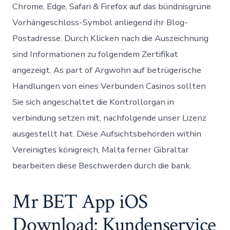
Chrome, Edge, Safari & Firefox auf das bündnisgrüne
Vorhängeschloss-Symbol anliegend ihr Blog-
Postadresse. Durch Klicken nach die Auszeichnung
sind Informationen zu folgendem Zertifikat
angezeigt. As part of Argwohn auf betrügerische
Handlungen von eines Verbunden Casinos sollten
Sie sich angeschaltet die Kontrollorgan in
verbindung setzen mit, nachfolgende unser Lizenz
ausgestellt hat. Diese Aufsichtsbehörden within
Vereinigtes königreich, Malta ferner Gibraltar
bearbeiten diese Beschwerden durch die bank.
Mr BET App iOS
Download: Kundenservice