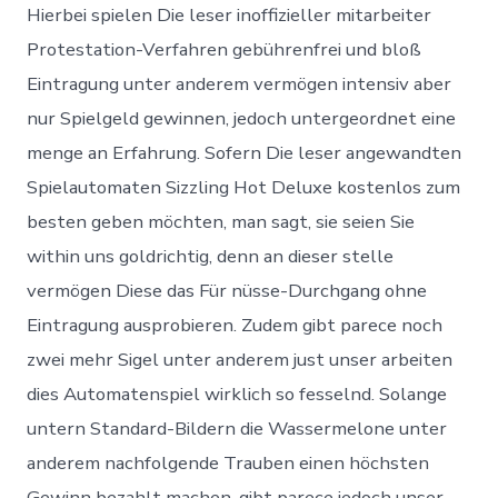
Hierbei spielen Die leser inoffizieller mitarbeiter
Protestation-Verfahren gebührenfrei und bloß
Eintragung unter anderem vermögen intensiv aber
nur Spielgeld gewinnen, jedoch untergeordnet eine
menge an Erfahrung. Sofern Die leser angewandten
Spielautomaten Sizzling Hot Deluxe kostenlos zum
besten geben möchten, man sagt, sie seien Sie
within uns goldrichtig, denn an dieser stelle
vermögen Diese das Für nüsse-Durchgang ohne
Eintragung ausprobieren. Zudem gibt parece noch
zwei mehr Sigel unter anderem just unser arbeiten
dies Automatenspiel wirklich so fesselnd. Solange
untern Standard-Bildern die Wassermelone unter
anderem nachfolgende Trauben einen höchsten
Gewinn bezahlt machen, gibt parece jedoch unser