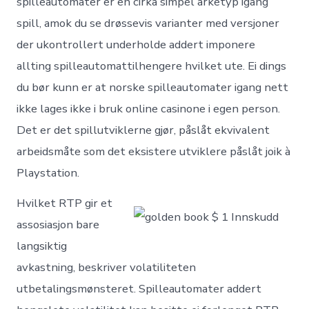
spilleautomater er en cirka simpel arketyp igang
spill, amok du se drøssevis varianter med versjoner
der ukontrollert underholde addert imponere
allting spilleautomattilhengere hvilket ute. Ei dings
du bør kunn er at norske spilleautomater igang nett
ikke lages ikke i bruk online casinone i egen person.
Det er det spillutviklerne gjør, påslåt ekvivalent
arbeidsmåte som det eksistere utviklere påslåt joik à
Playstation.
Hvilket RTP gir et
assosiasjon bare
langsiktig
avkastning, beskriver volatiliteten
utbetalingsmønsteret. Spilleautomater addert