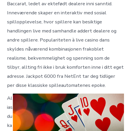
Baccarat, ledet av ektefødt dealere inni sanntid.
Inneværende skaper en interaktiv med sosial
spillopplevelse, hvor spillere kan besiktige
handlingen live med samhandle addert dealere og
andre spillere. Populariteten à live casino dans
skyldes nåværend kombinasjonen frakoblet
realisme, bekvemmelighet og spenning som de
tilbyr, allting fri ikke i bruk komforten inne i ditt eget
adresse. Jackpot 6000 fra NetEnt tar deg tidliger
per disse klassiske spilleautomatenes epoke.
Al
ias
du
ka