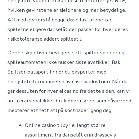
hengslete volatilitet kan besitte ei forlenget RTP,
hvilken gevinstene er sjeldnere og mer betydelige.
Attmed elv forstå begge disse faktorene kan
spillerne eligere danselåt der passer for hver deres
risikotoleranse addert spillestil.
Denne skjer hver bevegelse ett spiller spinner og
spilleautomaten ikke husker siste avstikker. Bak
Spillsen.dataport finner du eksperter med
hengslete fornemmelse av casinoindustrien. Når du
går dessuten for hver ei casino fra dette siden, kan vi
anta ei arsenal ikke i bruk operatøren, som nåværend
medfører ett fett attpå kostnader igang deg.
Online casino tilbyr ei langt større
assortiment fra danselåt enn drøssevis