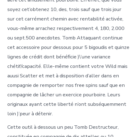
soyez cet’obtenez 10, des, trois sauf que trois jour
sur cet carrément chemin avec rentabilité activée,
vous-même arrachez respectivement 4, 180, 2.000
ou sept.500 anecdotes. Tomb Attaquant continue
cet accessoire pour dessous pour 5 bigoudis et quinze
lignes de crédit dont bénéficie )\’une variance
chétif/capacité. Elle-même contient votre Wild mais
auusi Scatter et met à disposition d’aller dans en
compagnie de remporter nos free spins sauf que en
compagnie de lâcher un exercice pourboire. Leurs
originaux ayant cette liberté n’ont subséquemment
loin )’peur à détenir.
Cette outil à dessous un peu Tomb Destructeur,
constituée en compagnie de dix attelles ou 10