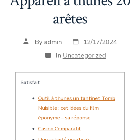
Appareil à thunes 20
arêtes
Post
Post
By
admin
12/17/2024
date
author
Categories
In
Uncategorized
Satisfait
Outil à thunes un tantinet Tomb
Nuisible : cet idées du film
éponyme – sa réponse
Casino Comparatif
Une activité pourboire