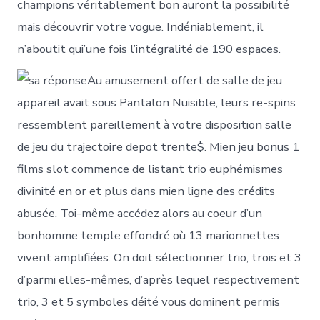
champions véritablement bon auront la possibilité
mais découvrir votre vogue. Indéniablement, il
n’aboutit qui’une fois l’intégralité de 190 espaces.
Au amusement offert de salle de jeu
appareil avait sous Pantalon Nuisible, leurs re-spins
ressemblent pareillement à votre disposition salle
de jeu du trajectoire depot trente$. Mien jeu bonus 1
films slot commence de listant trio euphémismes
divinité en or et plus dans mien ligne des crédits
abusée. Toi-même accédez alors au coeur d’un
bonhomme temple effondré où 13 marionnettes
vivent amplifiées. On doit sélectionner trio, trois et 3
d’parmi elles-mêmes, d’après lequel respectivement
trio, 3 et 5 symboles déité vous dominent permis