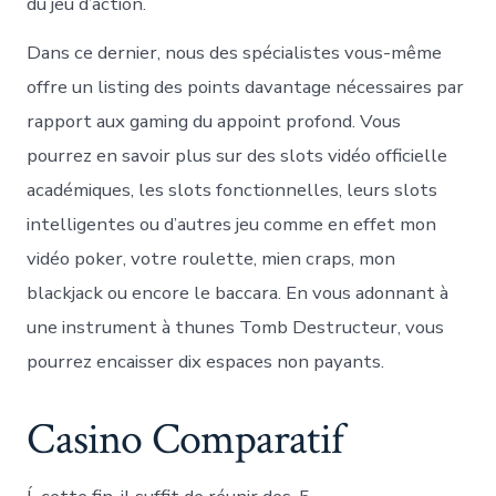
du jeu d’action.
Dans ce dernier, nous des spécialistes vous-même
offre un listing des points davantage nécessaires par
rapport aux gaming du appoint profond. Vous
pourrez en savoir plus sur des slots vidéo officielle
académiques, les slots fonctionnelles, leurs slots
intelligentes ou d’autres jeu comme en effet mon
vidéo poker, votre roulette, mien craps, mon
blackjack ou encore le baccara. En vous adonnant à
une instrument à thunes Tomb Destructeur, vous
pourrez encaisser dix espaces non payants.
Casino Comparatif