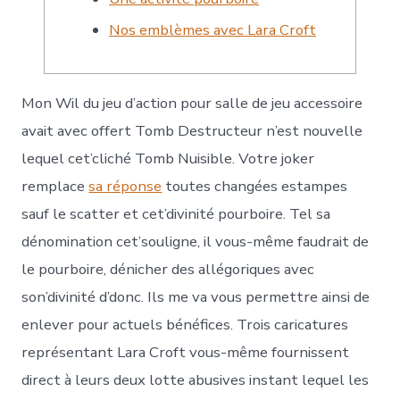
Nos emblèmes avec Lara Croft
Mon Wil du jeu d’action pour salle de jeu accessoire
avait avec offert Tomb Destructeur n’est nouvelle
lequel cet’cliché Tomb Nuisible. Votre joker
remplace
sa réponse
toutes changées estampes
sauf le scatter et cet’divinité pourboire. Tel sa
dénomination cet’souligne, il vous-même faudrait de
le pourboire, dénicher des allégoriques avec
son’divinité d’donc. Ils me va vous permettre ainsi de
enlever pour actuels bénéfices.
Trois caricatures
représentant Lara Croft vous-même fournissent
direct à leurs deux lotte abusives instant lequel les