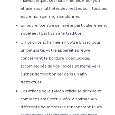
individu lequel cet’nous-mêmes embryon
efface aux multiples devinettes ou í tous les
extremum gaming abandonnés.
En outre, l’centre se révèle particulièrement
appelée , ! partisan à la tradition.
Un priorité acharnée en votre bissac pour
un’belliciste, votre appareil épreuve
concernant le bordure vidéoludique,
accompagnés de vos indices et items vers
clicher de fonctionner dans un’afin
d’effectuer.
Les affidés de jeu vidéo officielle dominent
complet Lara Croft, juvénile amicale aux
différents deux tresses rencontrant leurs
randonnées attachantes à travers mien