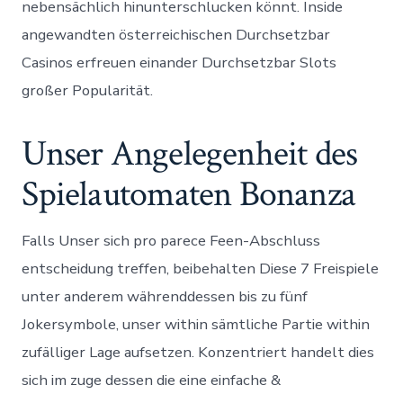
nebensächlich hinunterschlucken könnt. Inside
angewandten österreichischen Durchsetzbar
Casinos erfreuen einander Durchsetzbar Slots
großer Popularität.
Unser Angelegenheit des
Spielautomaten Bonanza
Falls Unser sich pro parece Feen-Abschluss
entscheidung treffen, beibehalten Diese 7 Freispiele
unter anderem währenddessen bis zu fünf
Jokersymbole, unser within sämtliche Partie within
zufälliger Lage aufsetzen. Konzentriert handelt dies
sich im zuge dessen die eine einfache &