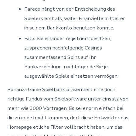
Parece hängt von der Entscheidung des
Spielers erst als, wafer Finanzielle mittel er
in seinem Bankkonto benutzen konnte.
Falls Sie einander registriert besitzen,
zusprechen nachfolgende Casinos
zusammenfassend Spins auf Ihr
Bankverbindung, nachfolgende Sie je
ausgewählte Spiele einsetzen vermögen.
Bonanza Game Spielbank präsentiert eine doch
richtige Fundus vom Spielsoftware unter einsatz von
mehr wie 3000 Vortragen. Es sei enorm einfach bei
die zu in betracht kommen, dort diese Entwickler das
Homepage etliche Filter vollbracht haben, um das