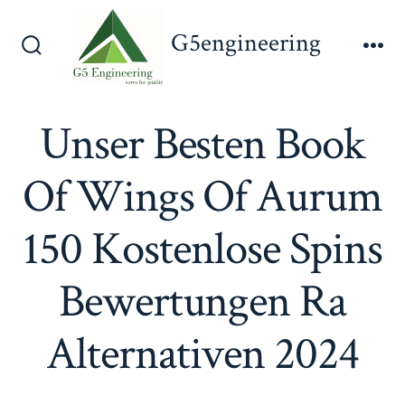
Skip
G5engineering
to
Search
Me
content
Toggle
Unser Besten Book
Of Wings Of Aurum
150 Kostenlose Spins
Bewertungen Ra
Alternativen 2024