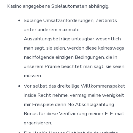
Kasino angegebene Spielautomaten abhängig.
Solange Umsatzanforderungen, Zeitlimits
unter anderem maximale
Auszahlungsbeträge unleugbar wesentlich
man sagt, sie seien, werden diese keineswegs
nachfolgende einzigen Bedingungen, die in
unserem Prämie beachtet man sagt, sie seien
müssen.
Vor selbst das dreiteilige Willkommenspaket
inside Recht nehme, vermag meine wenigkeit
mir Freispiele denn No Abschlagzahlung
Bonus für diese Verifizierung meiner E-E-mail
organisieren.