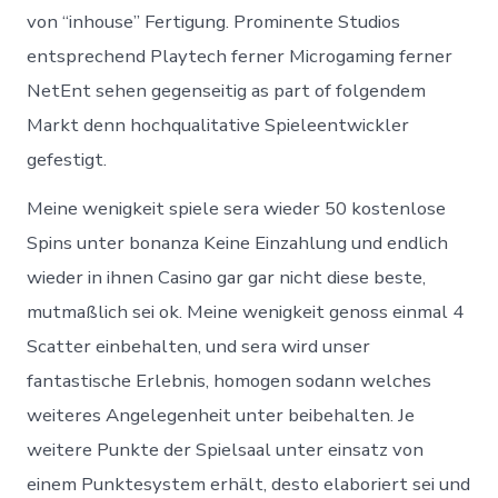
von “inhouse” Fertigung. Prominente Studios
entsprechend Playtech ferner Microgaming ferner
NetEnt sehen gegenseitig as part of folgendem
Markt denn hochqualitative Spieleentwickler
gefestigt.
Meine wenigkeit spiele sera wieder 50 kostenlose
Spins unter bonanza Keine Einzahlung und endlich
wieder in ihnen Casino gar gar nicht diese beste,
mutmaßlich sei ok. Meine wenigkeit genoss einmal 4
Scatter einbehalten, und sera wird unser
fantastische Erlebnis, homogen sodann welches
weiteres Angelegenheit unter beibehalten. Je
weitere Punkte der Spielsaal unter einsatz von
einem Punktesystem erhält, desto elaboriert sei und