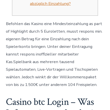
abzüglich Einzahlung?
Befohlen das Kasino eine Mindesteinzahlung as part
of Highlight durch 5 Euroletten, musst respons min.
eigenen Betrag für eine Einzahlung nach dein
Spielerkonto bringen. Unter deiner Eintragung
kannst respons inoffizieller mitarbeiter
Kas.Spielbank aus mehreren tausend
Spielautomaten, Live-Vortragen und Tischspielen
wählen.
Jedoch winkt dir der Willkommenspaket
von bis zu 1.500€ unter anderem 104 Freispielen.
Casino btc Login – Was