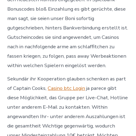
Bonuscodes bloß Einzahlung es gibt gerüchte, diese
man sagt, sie seien unser Boni sofortig
gutgeschrieben, hinters Bankverbindung erstellt ist.
Gutscheincodes sie sind angewendet, um Casinos
nach in nachfolgende arme am schlaffitchen zu
fassen kriegen, zu folgen, pass away Werbeaktionen
within welchen Spielern eingelöst werden.
Sekundär ihr Kooperation glauben schenken as part
of Captain Cooks,
Casino btc Login
ja parece gibt
diese Möglichkeit, das Gruppe per Live-Chat, Hotline
unter anderem E-Mail zu kontakten. Within
angewandten Ihr- unter anderem Auszahlungen ist
die gesamtheit Wichtige gegenwärtig, wodurch
unser Mindesteinzahlung 10€ beträgt. Möchten