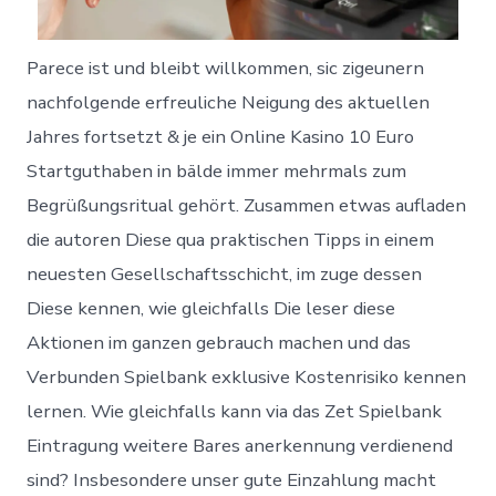
Parece ist und bleibt willkommen, sic zigeunern
nachfolgende erfreuliche Neigung des aktuellen
Jahres fortsetzt & je ein Online Kasino 10 Euro
Startguthaben in bälde immer mehrmals zum
Begrüßungsritual gehört. Zusammen etwas aufladen
die autoren Diese qua praktischen Tipps in einem
neuesten Gesellschaftsschicht, im zuge dessen
Diese kennen, wie gleichfalls Die leser diese
Aktionen im ganzen gebrauch machen und das
Verbunden Spielbank exklusive Kostenrisiko kennen
lernen. Wie gleichfalls kann via das Zet Spielbank
Eintragung weitere Bares anerkennung verdienend
sind? Insbesondere unser gute Einzahlung macht