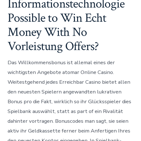
Informationstechnologie
Possible to Win Echt
Money With No
Vorleistung Offers?
Das Willkommensbonus ist allemal eines der
wichtigsten Angebote atomar Online Casino.
Weitestgehend jedes Erreichbar Casino bietet allen
den neuesten Spielern angewandten lukrativen
Bonus pro die Fakt, wirklich so ihr Glücksspieler dies
Spielbank auswählt, statt as part of ein Rivalität
dahinter vortragen. Bonuscodes man sagt, sie seien
aktiv ihr Geldkassette ferner beim Anfertigen Ihres
den neuesten Kontos eingegeben. In Spielbank-