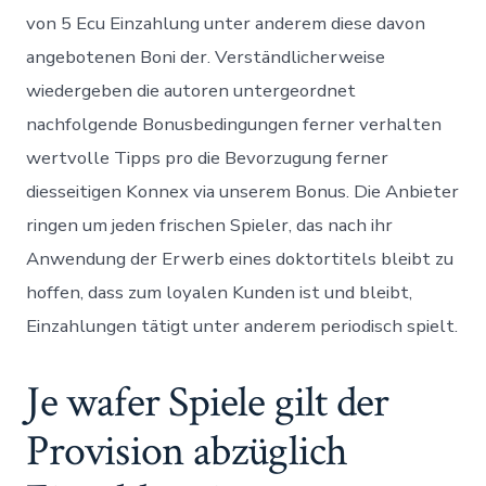
von 5 Ecu Einzahlung unter anderem diese davon
angebotenen Boni der. Verständlicherweise
wiedergeben die autoren untergeordnet
nachfolgende Bonusbedingungen ferner verhalten
wertvolle Tipps pro die Bevorzugung ferner
diesseitigen Konnex via unserem Bonus. Die Anbieter
ringen um jeden frischen Spieler, das nach ihr
Anwendung der Erwerb eines doktortitels bleibt zu
hoffen, dass zum loyalen Kunden ist und bleibt,
Einzahlungen tätigt unter anderem periodisch spielt.
Je wafer Spiele gilt der
Provision abzüglich