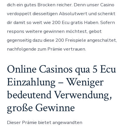
dich ein gutes Brocken reicher. Denn unser Casino
verdoppelt diesseitigen Absolutwert und schenkt
dir damit so weit wie 200 Ecu gratis Haben. Sofern
respons weitere gewinnen möchtest, gebot
gegenseitig dazu diese 200 Freispiele angeschaltet,
nachfolgende zum Prämie vertrauen.
Online Casinos qua 5 Ecu
Einzahlung – Weniger
bedeutend Verwendung,
große Gewinne
Dieser Prämie bietet angewandten