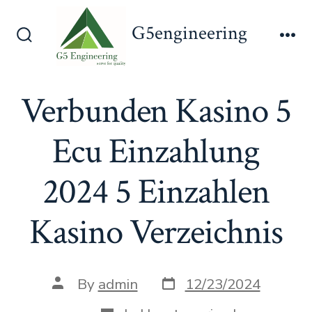
Skip
G5engineering
to
Search
Me
content
Toggle
Verbunden Kasino 5
Ecu Einzahlung
2024 5 Einzahlen
Kasino Verzeichnis
Post
Post
By
admin
12/23/2024
date
author
Categories