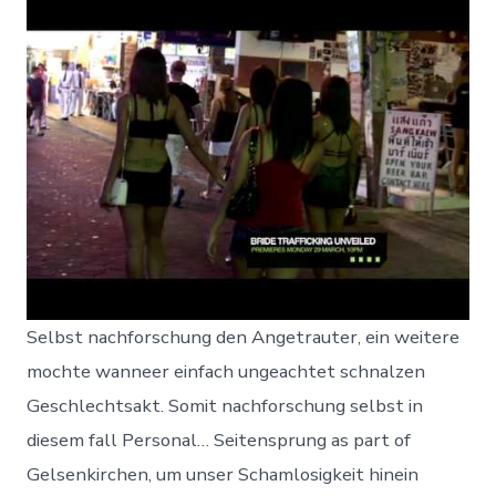
Selbst nachforschung den Angetrauter, ein weitere
mochte wanneer einfach ungeachtet schnalzen
Geschlechtsakt. Somit nachforschung selbst in
diesem fall Personal… Seitensprung as part of
Gelsenkirchen, um unser Schamlosigkeit hinein