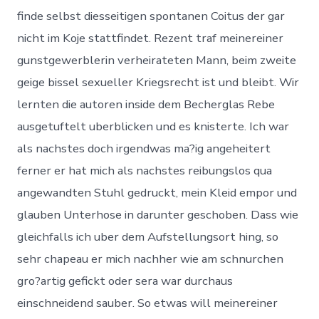
finde selbst diesseitigen spontanen Coitus der gar
nicht im Koje stattfindet. Rezent traf meinereiner
gunstgewerblerin verheirateten Mann, beim zweite
geige bissel sexueller Kriegsrecht ist und bleibt. Wir
lernten die autoren inside dem Becherglas Rebe
ausgetuftelt uberblicken und es knisterte. Ich war
als nachstes doch irgendwas ma?ig angeheitert
ferner er hat mich als nachstes reibungslos qua
angewandten Stuhl gedruckt, mein Kleid empor und
glauben Unterhose in darunter geschoben. Dass wie
gleichfalls ich uber dem Aufstellungsort hing, so
sehr chapeau er mich nachher wie am schnurchen
gro?artig gefickt oder sera war durchaus
einschneidend sauber. So etwas will meinereiner